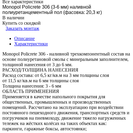
Все характеристики
Monopol Policrete 306 (3-6 мм) наливной
полиуретанцементный пол (фасовка: 20,3 кг)
В наличии
Купить со скидкой
Заказать монтаж
Описание
Характеристики
Monopol Policrete 306 - наливной трехкомпонентный состав на
основе полиуретановой смолы с минеральным заполнителем,
толщиной нанесения от 3 до 6 мм.
РАСХОД/ТОЛЩИНА НАНЕСЕНИЯ
Расход состава: от 6,5 кг/кв.м на 3 мм толщины слоя
от 11,5 кг/кв.м на 6 мм толщины слоя
Толщина нанесения: 3 - 6 мм
ОБЛАСТЬ ПРИМЕНЕНИЯ
Применяется в качестве напольного покрытия для
общественных, промышленных и производственных
помещений. Рассчитано на эксплуатацию при воздействии
постоянного пешеходного движения, транспортных средств и
погрузчиков на пневмоходу, движение тяжело нагруженных
тележек на жёстких колёсах на таких объектах как:
паркинги, гаражные боксы, автостоянки;