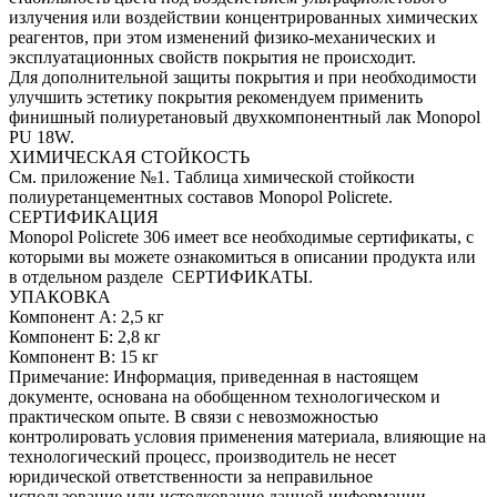
излучения или воздействии концентрированных химических
реагентов, при этом изменений физико-механических и
эксплуатационных свойств покрытия не происходит.
Для дополнительной защиты покрытия и при необходимости
улучшить эстетику покрытия рекомендуем применить
финишный полиуретановый двухкомпонентный лак Monopol
PU 18W.
ХИМИЧЕСКАЯ СТОЙКОСТЬ
См. приложение №1. Таблица химической стойкости
полиуретанцементных составов Monopol Policrete.
СЕРТИФИКАЦИЯ
Monopol Policrete 306 имеет все необходимые сертификаты, с
которыми вы можете ознакомиться в описании продукта или
в отдельном разделе СЕРТИФИКАТЫ.
УПАКОВКА
Компонент А: 2,5 кг
Компонент Б: 2,8 кг
Компонент В: 15 кг
Примечание: Информация, приведенная в настоящем
документе, основана на обобщенном технологическом и
практическом опыте. В связи с невозможностью
контролировать условия применения материала, влияющие на
технологический процесс, производитель не несет
юридической ответственности за неправильное
использование или истолкование данной информации.