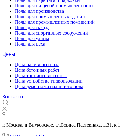
Полы для паркинга и парковки
Полы для пищевой промышленности
Полы для производства
Полы для промышленных зданий
Полы для промышленных помещений
Полы для склада
Полы для спортивных сооружений
Полы для улицы
Полы для цеха
Цены
Цена наливного пола
Цена бетонных работ
Цена топпингового пола
Цена устройства гидроизоляции
Цена демонтажа наливного пола
Контакты
г. Москва, п.Внуковское, ул.Бориса Пастернака, д.31, к.1