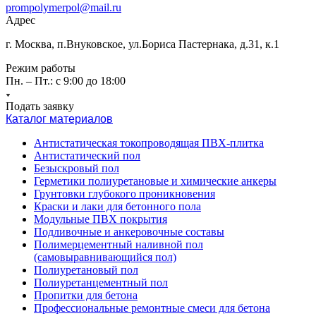
prompolymerpol@mail.ru
Адрес
г. Москва, п.Внуковское, ул.Бориса Пастернака, д.31, к.1
Режим работы
Пн. – Пт.: с 9:00 до 18:00
Подать заявку
Каталог материалов
Антистатическая токопроводящая ПВХ-плитка
Антистатический пол
Безыскровый пол
Герметики полиуретановые и химические анкеры
Грунтовки глубокого проникновения
Краски и лаки для бетонного пола
Модульные ПВХ покрытия
Подливочные и анкеровочные составы
Полимерцементный наливной пол
(самовыравнивающийся пол)
Полиуретановый пол
Полиуретанцементный пол
Пропитки для бетона
Профессиональные ремонтные смеси для бетона