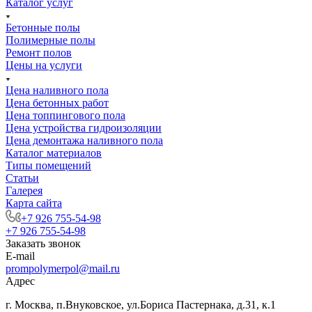
Каталог услуг
Бетонные полы
Полимерные полы
Ремонт полов
Цены на услуги
Цена наливного пола
Цена бетонных работ
Цена топпингового пола
Цена устройства гидроизоляции
Цена демонтажа наливного пола
Каталог материалов
Типы помещений
Статьи
Галерея
Карта сайта
+7 926 755-54-98
+7 926 755-54-98
Заказать звонок
E-mail
prompolymerpol@mail.ru
Адрес
г. Москва, п.Внуковское, ул.Бориса Пастернака, д.31, к.1