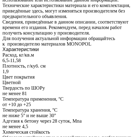
Технические характеристики материала и его комплектация,
приведённые здесь, могут изменяться производителем без
предварительного объявления.
Сведения, приведённые в данном описании, соответствуют
времени его издания. Рекомендуем, перед началом работ
получить консультацию у производителя.
Для получения актуальной информации обращайтесь
к производителю материалов MONOPOL
Характеристики
Расход, кг/кв.м
6,5-11,58
Плотность, г/куб. см
1,9
Цвет покрытия
Цветной
Твердость по ШОРу
не менее 81
Температура применения, °С
от +10 до +25
Температура хранения, °С
не ниже 5° и не выше 30°
Адгезия к бетону через 28 суток, Мпа
не менее 4,5
Химическая стойкость