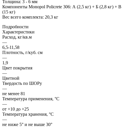
Толщина: 3 - 6 мм
Компоненты Monopol Policrete 306: А (2,5 кг) + Б (2,8 кг) + В
(15 кг)
Вес всего комплекта: 20,3 кг
Подробности
Характеристики
Расход, кг/кв.м
—
6,5-11,58
Плотность, г/куб. см
—
1,9
Цвет покрытия
—
Цветной
Твердость по ШОРу
—
не менее 81
Температура применения, °С
—
от +10 до +25
Температура хранения, °С
—
не ниже 5° и не выше 30°