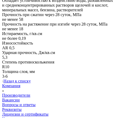
Обладает устойчивостью к воздействию воды, разбавленных
и среднеконцентрированных растворов щелочей и кислот,
минеральных масел, бензина, растворителей
Прочность при сжатии через 28 суток, МПа
не менее 58
Прочность на растяжение при изгибе через 28 суток, МПа
не менее 18
Истираемость, г/кв.см
не более 0,19
Износостойкость
AR 0,5
Ударная прочность, Дж/кв.см
5,3
Степень противоскольжения
R10
Толщина слоя, мм
3-6
Назад к списку
Компания
Производители
Вакансии
Вопросы и ответы
Реквизиты
Лицензии и сертификаты