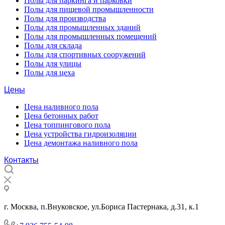
Полы для паркинга и парковки
Полы для пищевой промышленности
Полы для производства
Полы для промышленных зданий
Полы для промышленных помещений
Полы для склада
Полы для спортивных сооружений
Полы для улицы
Полы для цеха
Цены
Цена наливного пола
Цена бетонных работ
Цена топпингового пола
Цена устройства гидроизоляции
Цена демонтажа наливного пола
Контакты
г. Москва, п.Внуковское, ул.Бориса Пастернака, д.31, к.1