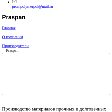
prompolymerpol@mail.ru
Praspan
Главная
—
О компании
—
Производители
—
Praspan
Производство материалов прочных и долговечных