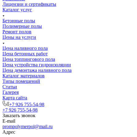
Лицензии и сертификаты
Каталог услуг
Бетонные полы
Полимерные полы
Ремонт полов
Цены на услуги
Цена наливного пола
Цена бетонных работ
Цена топпингового пола
Цена устройства гидроизоляции
Цена демонтажа наливного пола
Каталог материалов
Типы помещений
Статьи
Галерея
Карта сайта
+7 926 755-54-98
+7 926 755-54-98
Заказать звонок
E-mail
prompolymerpol@mail.ru
Адрес