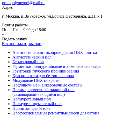
prompolymerpol@mail.ru
Адрес
г. Москва, п.Внуковское, ул.Бориса Пастернака, д.31, к.1
Режим работы
Пн. – Пт.: с 9:00 до 18:00
Подать заявку
Каталог материалов
Антистатическая токопроводящая ПВХ-плитка
Антистатический пол
Безыскровый пол
Герметики полиуретановые и химические анкеры
Грунтовки глубокого проникновения
Краски и лаки для бетонного пола
Модульные ПВХ покрытия
Подливочные и анкеровочные составы
Полимерцементный наливной пол
(самовыравнивающийся пол)
Полиуретановый пол
Полиуретанцементный пол
Пропитки для бетона
Профессиональные ремонтные смеси для бетона