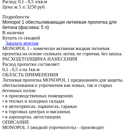
Расход: 0,1 - 0,5 л/кв.м
Цена за 5 л: 3250 руб.
Подробности
Monopol 1 обеспыливающая литиевая пропитка для
бетона (фасовка: 5 л)
В наличии
Купить со скидкой
Заказать монтаж
MONOPOL 1 - химически активная жидкая литиевая
пропитка на основе силиката лития, не горючая, без запаха.
РАСХОД/ТОЛЩИНА НАНЕСЕНИЯ
Расход пропитки составляет:
0,1 - 0,5 л на 1кв.м
ОБЛАСТЬ ПРИМЕНЕНИЯ
Литиевая пропитка MONOPOL 1 предназначен для защиты,
обеспыливания и упрочнения как новых, так и старых
бетонных полов:
• в производственных помещениях
• в теплых и холодных складах
• в автосервисах, паркингах, гаражах
• в торговых центрах и магазинах
• в аэропортах, автостанциях
ОПИСАНИЕ
MONOPOL 1 (жидкий упрочнитель) – производит