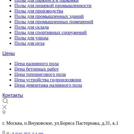
Полы для паркинга и парковки
Полы для пищевой промышленности
Полы для производства
Полы для промышленных зданий
Полы для промышленных помещений
Полы для склада
Полы для спортивных сооружений
Полы для улицы
Полы для цеха
Цены
Цена наливного пола
Цена бетонных работ
Цена топпингового пола
Цена устройства гидроизоляции
Цена демонтажа наливного пола
Контакты
г. Москва, п.Внуковское, ул.Бориса Пастернака, д.31, к.1