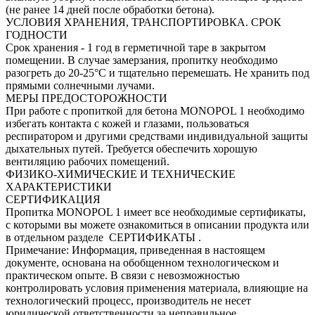
(не ранее 14 дней после обработки бетона).
УСЛОВИЯ ХРАНЕНИЯ, ТРАНСПОРТИРОВКА. СРОК
ГОДНОСТИ
Срок хранения - 1 год в герметичной таре в закрытом
помещении. В случае замерзания, пропитку необходимо
разогреть до 20-25°С и тщательно перемешать. Не хранить под
прямыми солнечными лучами.
МЕРЫ ПРЕДОСТОРОЖНОСТИ
При работе с пропиткой для бетона MONOPOL 1 необходимо
избегать контакта с кожей и глазами, пользоваться
респиратором и другими средствами индивидуальной защиты
дыхательных путей. Требуется обеспечить хорошую
вентиляцию рабочих помещений.
ФИЗИКО-ХИМИЧЕСКИЕ И ТЕХНИЧЕСКИЕ
ХАРАКТЕРИСТИКИ
СЕРТИФИКАЦИЯ
Пропитка MONOPOL 1 имеет все необходимые сертификаты,
с которыми вы можете ознакомиться в описании продукта или
в отдельном разделе СЕРТИФИКАТЫ .
Примечание: Информация, приведенная в настоящем
документе, основана на обобщенном технологическом и
практическом опыте. В связи с невозможностью
контролировать условия применения материала, влияющие на
технологический процесс, производитель не несет
юридической ответственности за неправильное