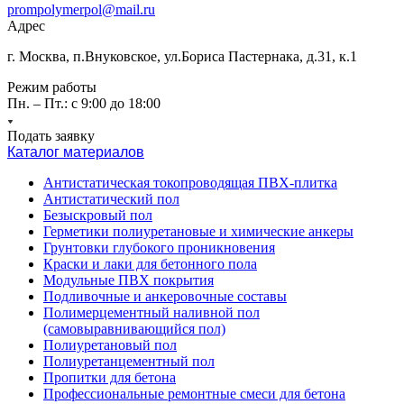
prompolymerpol@mail.ru
Адрес
г. Москва, п.Внуковское, ул.Бориса Пастернака, д.31, к.1
Режим работы
Пн. – Пт.: с 9:00 до 18:00
Подать заявку
Каталог материалов
Антистатическая токопроводящая ПВХ-плитка
Антистатический пол
Безыскровый пол
Герметики полиуретановые и химические анкеры
Грунтовки глубокого проникновения
Краски и лаки для бетонного пола
Модульные ПВХ покрытия
Подливочные и анкеровочные составы
Полимерцементный наливной пол
(самовыравнивающийся пол)
Полиуретановый пол
Полиуретанцементный пол
Пропитки для бетона
Профессиональные ремонтные смеси для бетона