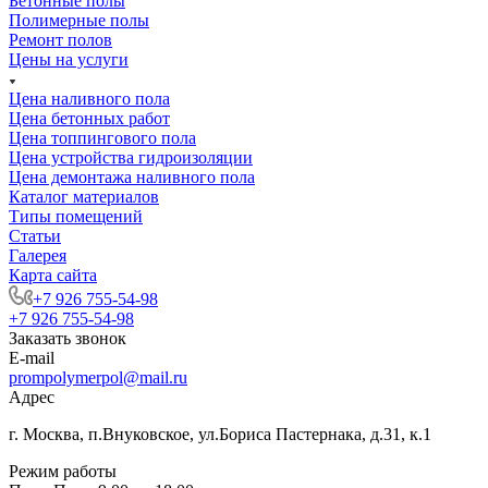
Бетонные полы
Полимерные полы
Ремонт полов
Цены на услуги
Цена наливного пола
Цена бетонных работ
Цена топпингового пола
Цена устройства гидроизоляции
Цена демонтажа наливного пола
Каталог материалов
Типы помещений
Статьи
Галерея
Карта сайта
+7 926 755-54-98
+7 926 755-54-98
Заказать звонок
E-mail
prompolymerpol@mail.ru
Адрес
г. Москва, п.Внуковское, ул.Бориса Пастернака, д.31, к.1
Режим работы