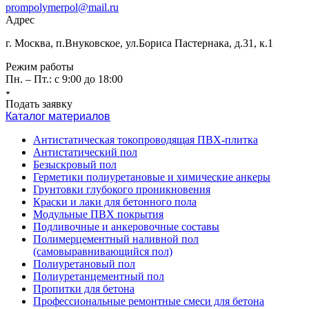
prompolymerpol@mail.ru
Адрес
г. Москва, п.Внуковское, ул.Бориса Пастернака, д.31, к.1
Режим работы
Пн. – Пт.: с 9:00 до 18:00
Подать заявку
Каталог материалов
Антистатическая токопроводящая ПВХ-плитка
Антистатический пол
Безыскровый пол
Герметики полиуретановые и химические анкеры
Грунтовки глубокого проникновения
Краски и лаки для бетонного пола
Модульные ПВХ покрытия
Подливочные и анкеровочные составы
Полимерцементный наливной пол
(самовыравнивающийся пол)
Полиуретановый пол
Полиуретанцементный пол
Пропитки для бетона
Профессиональные ремонтные смеси для бетона