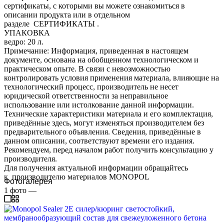
сертификаты, с которыми вы можете ознакомиться в
описании продукта или в отдельном
разделе СЕРТИФИКАТЫ .
УПАКОВКА
ведро: 20 л.
Примечание: Информация, приведенная в настоящем
документе, основана на обобщенном технологическом и
практическом опыте. В связи с невозможностью
контролировать условия применения материала, влияющие на
технологический процесс, производитель не несет
юридической ответственности за неправильное
использование или истолкование данной информации.
Технические характеристики материала и его комплектация,
приведённые здесь, могут изменяться производителем без
предварительного объявления. Сведения, приведённые в
данном описании, соответствуют времени его издания.
Рекомендуем, перед началом работ получить консультацию у
производителя.
Для получения актуальной информации обращайтесь
к производителю материалов MONOPOL
Фотогалерея
1
фото
—