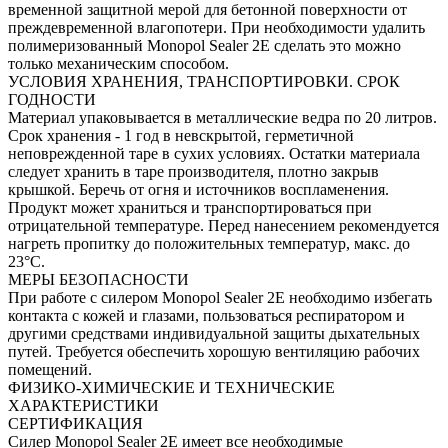
временной защитной мерой для бетонной поверхности от
преждевременной влагопотери. При необходимости удалить
полимеризованный Monopol Sealer 2E сделать это можно
только механическим способом.
УСЛОВИЯ ХРАНЕНИЯ, ТРАНСПОРТИРОВКИ. СРОК
ГОДНОСТИ
Материал упаковывается в металлические ведра по 20 литров.
Срок хранения - 1 год в невскрытой, герметичной
неповрежденной таре в сухих условиях. Остатки материала
следует хранить в таре производителя, плотно закрыв
крышкой. Беречь от огня и источников воспламенения.
Продукт может храниться и транспортироваться при
отрицательной температуре. Перед нанесением рекомендуется
нагреть пропитку до положительных температур, макс. до
23°С.
МЕРЫ БЕЗОПАСНОСТИ
При работе с силером Monopol Sealer 2E необходимо избегать
контакта с кожей и глазами, пользоваться респиратором и
другими средствами индивидуальной защиты дыхательных
путей. Требуется обеспечить хорошую вентиляцию рабочих
помещений.
ФИЗИКО-ХИМИЧЕСКИЕ И ТЕХНИЧЕСКИЕ
ХАРАКТЕРИСТИКИ
СЕРТИФИКАЦИЯ
Силер Monopol Sealer 2E имеет все необходимые