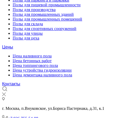
Полы для паркинга и парковки
Полы для пищевой промышленности
Полы для производства
Полы для промышленных зданий
Полы для промышленных помещений
Полы для склада
Полы для спортивных сооружений
Полы для улицы
Полы для цеха
Цены
Цена наливного пола
Цена бетонных работ
Цена топпингового пола
Цена устройства гидроизоляции
Цена демонтажа наливного пола
Контакты
г. Москва, п.Внуковское, ул.Бориса Пастернака, д.31, к.1