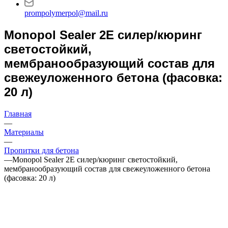
prompolymerpol@mail.ru
Monopol Sealer 2E силер/кюринг
светостойкий,
мембранообразующий состав для
свежеуложенного бетона (фасовка:
20 л)
Главная
—
Материалы
—
Пропитки для бетона
—
Monopol Sealer 2E силер/кюринг светостойкий,
мембранообразующий состав для свежеуложенного бетона
(фасовка: 20 л)