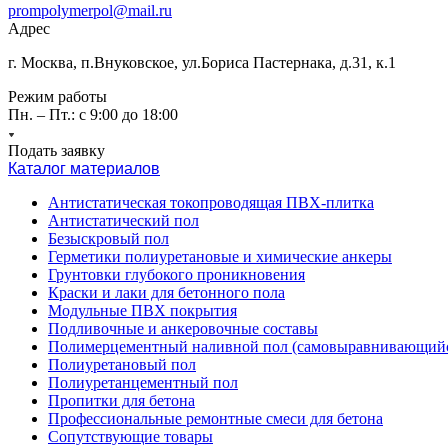
prompolymerpol@mail.ru
Адрес
г. Москва, п.Внуковское, ул.Бориса Пастернака, д.31, к.1
Режим работы
Пн. – Пт.: с 9:00 до 18:00
Подать заявку
Каталог материалов
Антистатическая токопроводящая ПВХ-плитка
Антистатический пол
Безыскровый пол
Герметики полиуретановые и химические анкеры
Грунтовки глубокого проникновения
Краски и лаки для бетонного пола
Модульные ПВХ покрытия
Подливочные и анкеровочные составы
Полимерцементный наливной пол (самовыравнивающийс
Полиуретановый пол
Полиуретанцементный пол
Пропитки для бетона
Профессиональные ремонтные смеси для бетона
Сопутствующие товары