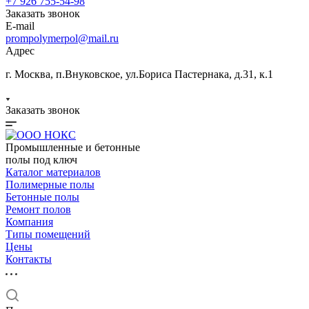
+7 926 755-54-98
Заказать звонок
E-mail
prompolymerpol@mail.ru
Адрес
г. Москва, п.Внуковское, ул.Бориса Пастернака, д.31, к.1
Заказать звонок
Промышленные и бетонные
полы под ключ
Каталог материалов
Полимерные полы
Бетонные полы
Ремонт полов
Компания
Типы помещений
Цены
Контакты