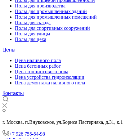
Полы для пищевой промышленности
Полы для производства
Полы для промышленных зданий
Полы для промышленных помещений
Полы для склада
Полы для спортивных сооружений
Полы для улицы
Полы для цеха
Цены
Цена наливного пола
Цена бетонных работ
Цена топпингового пола
Цена устройства гидроизоляции
Цена демонтажа наливного пола
Контакты
г. Москва, п.Внуковское, ул.Бориса Пастернака, д.31, к.1
+7 926 755-54-98